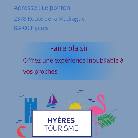
Adresse : Le ponton
2378 Route de la Madrague
83400 Hyères
Faire plaisir
Offrez une expérience inoubliable à
vos proches