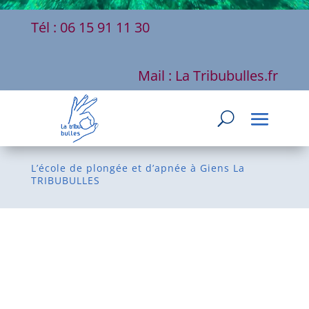
Tél : 06 15 91 11 30
Mail : La Tribubulles.fr
L’école de plongée et d’apnée à Giens La
TRIBUBULLES