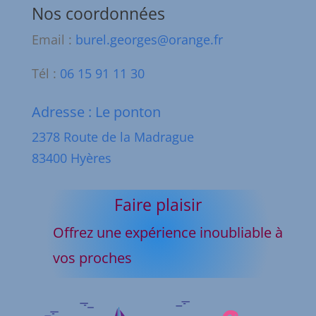
Nos coordonnées
Email :
burel.georges@orange.fr
Tél :
06 15 91 11 30
Adresse : Le ponton
2378 Route de la Madrague
83400 Hyères
Faire plaisir
Offrez une expérience inoubliable à
vos proches