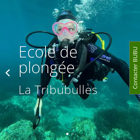
Ecole de
Contacter BUBU
plongée
La Tribubulles