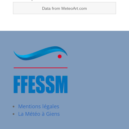
Data from
MeteoArt.com
Mentions légales
La Météo à Giens